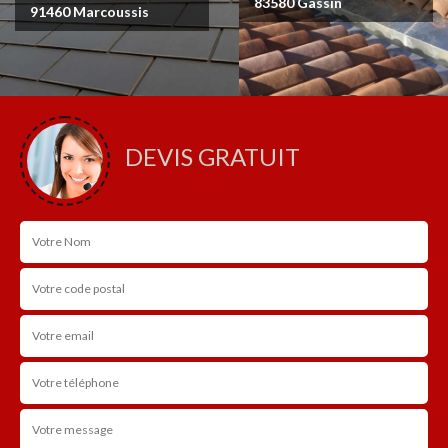
83580 Gassin
91460 Marcoussis
DEVIS GRATUIT