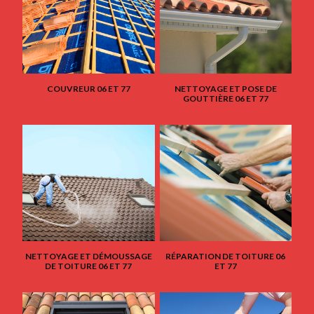
COUVREUR 06 ET 77
NETTOYAGE ET POSE DE
GOUTTIÈRE 06 ET 77
NETTOYAGE ET DÉMOUSSAGE
RÉPARATION DE TOITURE 06
DE TOITURE 06 ET 77
ET 77