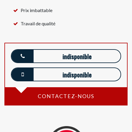
Prix imbattable
Travail de qualité
indisponible
indisponible
CONTACTEZ-NOUS